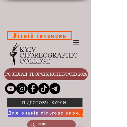
Літній інтенсив
KYIV
CHOREOGRAPHIC
COLLEGE
РОЗКЛАД ТВОРЧІХ КОНКУРСІВ 2026
ПІДГОТОВЧІ КУРСИ
Для юнаків пільгове навчання