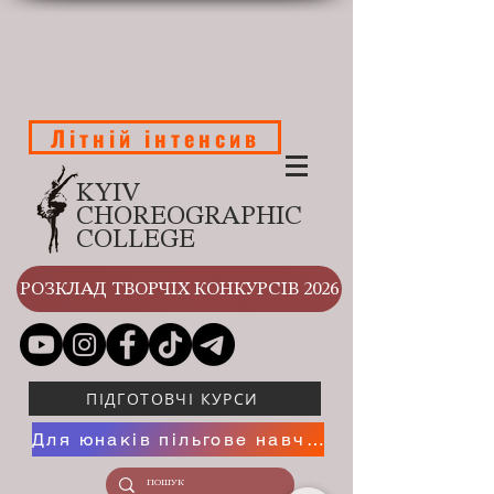
Літній інтенсив
KYIV
CHOREOGRAPHIC
COLLEGE
РОЗКЛАД ТВОРЧІХ КОНКУРСІВ 2026
ПІДГОТОВЧІ КУРСИ
Для юнаків пільгове навчання