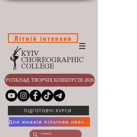
Літній інтенсив
KYIV
CHOREOGRAPHIC
COLLEGE
РОЗКЛАД ТВОРЧІХ КОНКУРСІВ 2026
ПІДГОТОВЧІ КУРСИ
Для юнаків пільгове навчання