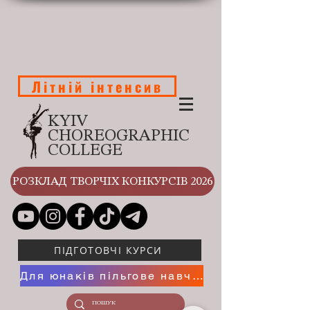
Літній інтенсив
KYIV
CHOREOGRAPHIC
COLLEGE
РОЗКЛАД ТВОРЧІХ КОНКУРСІВ 2026
ПІДГОТОВЧІ КУРСИ
Для юнаків пільгове навчання