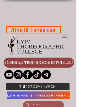
Літній інтенсив
KYIV
CHOREOGRAPHIC
COLLEGE
РОЗКЛАД ТВОРЧІХ КОНКУРСІВ 2026
ПІДГОТОВЧІ КУРСИ
Для юнаків пільгове навчання