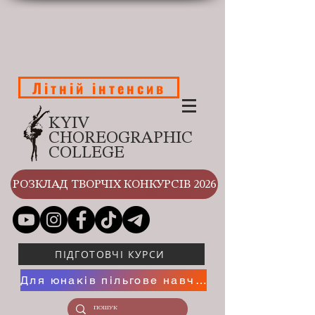
Літній інтенсив
KYIV
CHOREOGRAPHIC
COLLEGE
РОЗКЛАД ТВОРЧІХ КОНКУРСІВ 2026
ПІДГОТОВЧІ КУРСИ
Для юнаків пільгове навчання