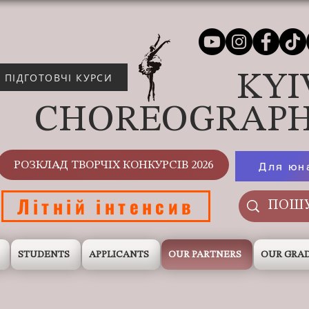
KYI
ПІДГОТОВЧІ КУРСИ
CHOREOGRAPH
РОЗКЛАД ТВОРЧІХ КОНКУРСІВ 2026
Для юн
Літній інтенсив
STUDENTS
APPLICANTS
OUR PARTNERS
OUR GRA