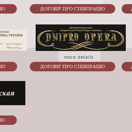
ЦЮ
ДОГОВІР ПРО СПІВПРАЦЮ
more details
ЦЮ
ДОГОВІР ПРО СПІВПРАЦЮ
ЦЮ