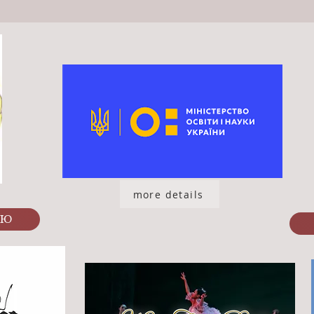
more details
ЦЮ