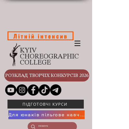
Літній інтенсив
KYIV
CHOREOGRAPHIC
COLLEGE
РОЗКЛАД ТВОРЧІХ КОНКУРСІВ 2026
ПІДГОТОВЧІ КУРСИ
Для юнаків пільгове навчання