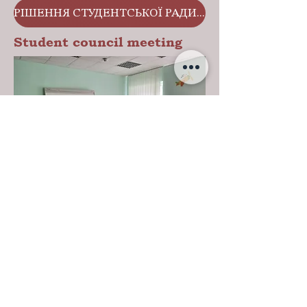
РІШЕННЯ СТУДЕНТСЬКОЇ РАДИ ВІД 18 ВЕРЕСНЯ 2020 РОКУ, ПРОТОКОЛ № 1/2
Student council meeting