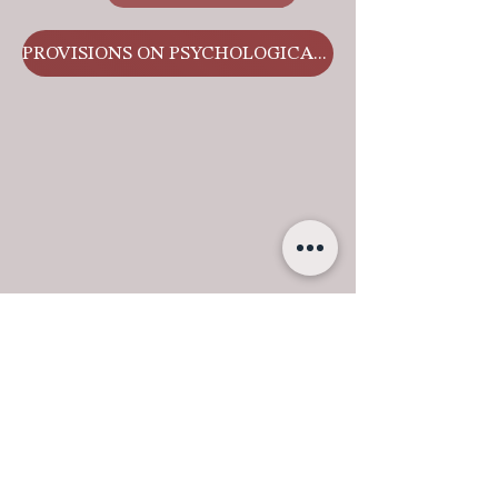
PROVISIONS ON PSYCHOLOGICAL SUPPORT OF THE EDUCATIONAL PROCESS