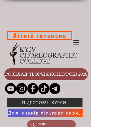
Літній інтенсив
KYIV
CHOREOGRAPHIC
COLLEGE
РОЗКЛАД ТВОРЧІХ КОНКУРСІВ 2026
ПІДГОТОВЧІ КУРСИ
Для юнаків пільгове навчання