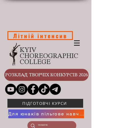
Літній інтенсив
KYIV
CHOREOGRAPHIC
COLLEGE
РОЗКЛАД ТВОРЧІХ КОНКУРСІВ 2026
ПІДГОТОВЧІ КУРСИ
Для юнаків пільгове навчання